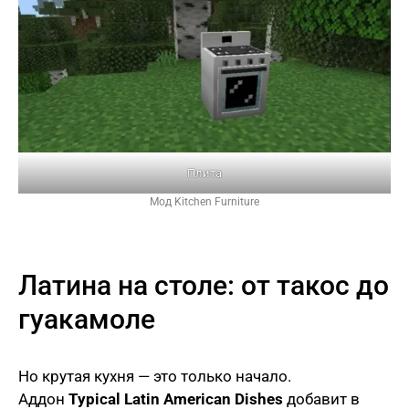
Плита
Мод Kitchen Furniture
Латина на столе: от такос до
гуакамоле
Но крутая кухня — это только начало.
Аддон
Typical Latin American Dishes
добавит в