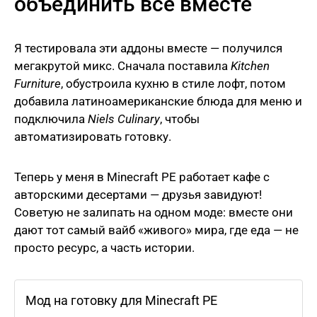
объединить всё вместе
Я тестировала эти аддоны вместе — получился
мегакрутой микс. Сначала поставила
Kitchen
Furniture
, обустроила кухню в стиле лофт, потом
добавила латиноамериканские блюда для меню и
подключила
Niels Culinary
, чтобы
автоматизировать готовку.
Теперь у меня в Minecraft PE работает кафе с
авторскими десертами — друзья завидуют!
Советую не залипать на одном моде: вместе они
дают тот самый вайб «живого» мира, где еда — не
просто ресурс, а часть истории.
Мод на готовку для Minecraft PE