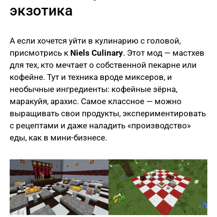
экзотика
А если хочется уйти в кулинарию с головой,
присмотрись к
Niels Culinary
. Этот мод — мастхев
для тех, кто мечтает о собственной пекарне или
кофейне. Тут и техника вроде миксеров, и
необычные ингредиенты: кофейные зёрна,
маракуйя, арахис. Самое классное — можно
выращивать свои продукты, экспериментировать
с рецептами и даже наладить «производство»
еды, как в мини-бизнесе.