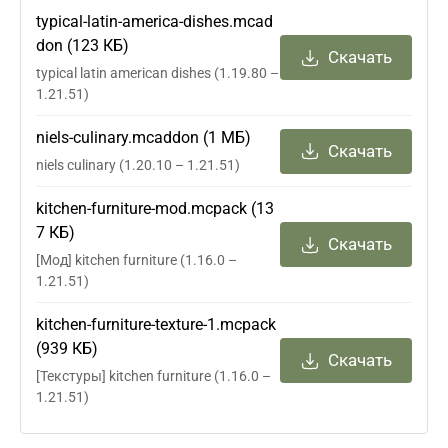
typical-latin-america-dishes.mcad
don (123 КБ)
Скачать
typical latin american dishes (1.19.80 –
1.21.51)
niels-culinary.mcaddon (1 МБ)
Скачать
niels culinary (1.20.10 – 1.21.51)
kitchen-furniture-mod.mcpack (13
7 КБ)
Скачать
[Мод] kitchen furniture (1.16.0 –
1.21.51)
kitchen-furniture-texture-1.mcpack
(939 КБ)
Скачать
[Текстуры] kitchen furniture (1.16.0 –
1.21.51)