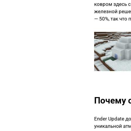
ковром здесь с
железной реше
— 50%, так что
Почему 
Ender Update до
уникальной атм