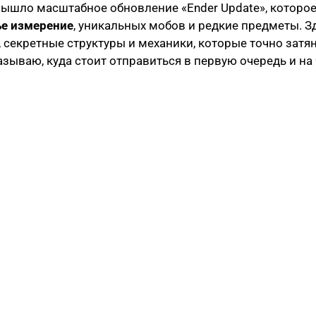
 вышло масштабное обновление «Ender Update», которо
ье измерение
, уникальных мобов и редкие предметы. З
 секретные структуры и механики, которые точно затян
азываю, куда стоит отправиться в первую очередь и на