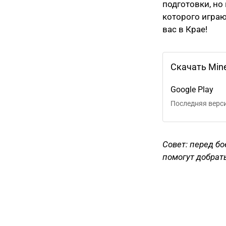
подготовки, но
которого играю
вас в Крае!
Скачать Mine
Google Play
Последняя верс
Совет: перед бо
помогут добрат