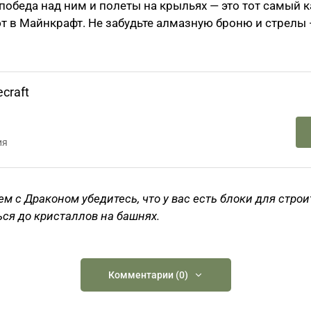
 победа над ним и полеты на крыльях — это тот самый к
т в Майнкрафт. Не забудьте алмазную броню и стрелы 
craft
ия
ем с Драконом убедитесь, что у вас есть блоки для стро
ься до кристаллов на башнях.
Комментарии (0)