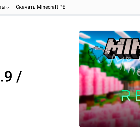
ты
Скачать Minecraft PE
.9 /